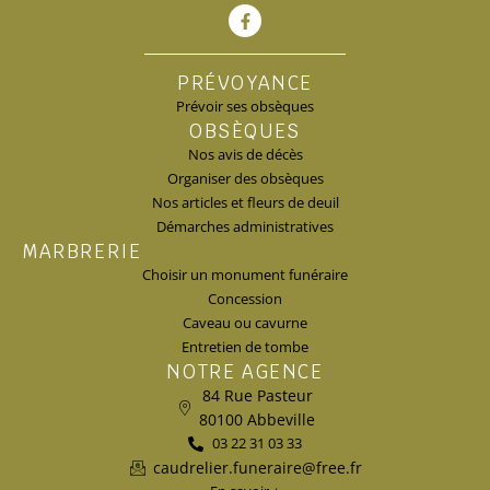
PRÉVOYANCE
Prévoir ses obsèques
OBSÈQUES
Nos avis de décès
Organiser des obsèques
Nos articles et fleurs de deuil
Démarches administratives
MARBRERIE
Choisir un monument funéraire
Concession
Caveau ou cavurne
Entretien de tombe
NOTRE AGENCE
84 Rue Pasteur
80100 Abbeville
03 22 31 03 33
caudrelier.funeraire@free.fr