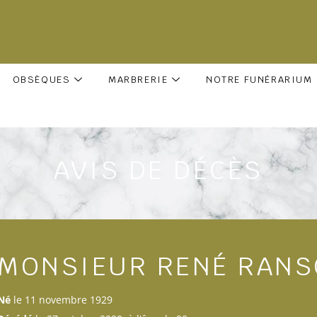
OBSÈQUES
MARBRERIE
NOTRE FUNÉRARIUM
AVIS DE DÉCÈS
MONSIEUR RENÉ RAN
Né
le 11 novembre 1929