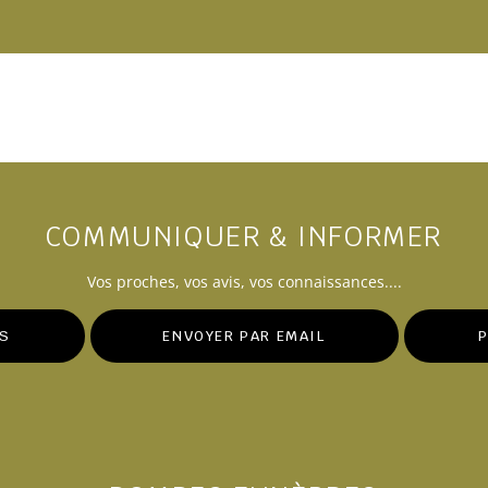
COMMUNIQUER & INFORMER
Vos
proches
, vos avis, vos connaissances....
IS
ENVOYER PAR EMAIL
P