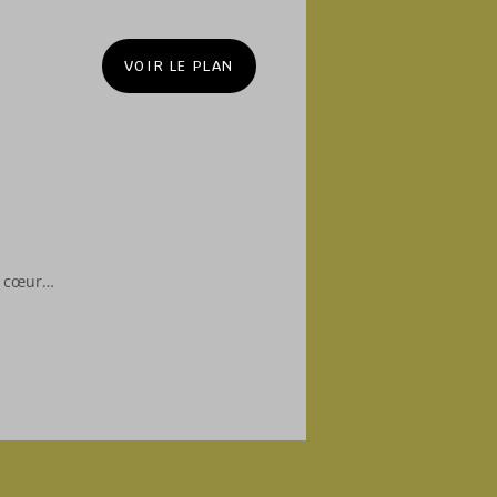
VOIR LE PLAN
e cœur…