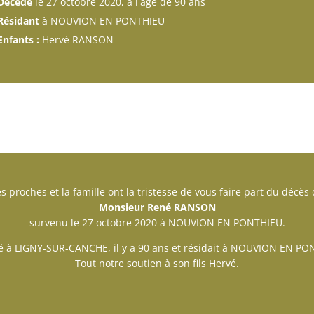
Décédé
le 27 octobre 2020, à l'âge de 90 ans
Résidant
à NOUVION EN PONTHIEU
Enfants :
Hervé RANSON
s proches et la famille ont la tristesse de vous faire part du décès
Monsieur René RANSON
survenu le 27 octobre 2020 à NOUVION EN PONTHIEU.
 né à LIGNY-SUR-CANCHE, il y a 90 ans et résidait à NOUVION EN PO
Tout notre soutien à son fils Hervé.