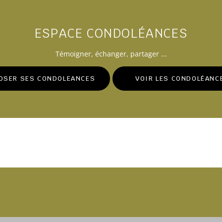
ESPACE CONDOLÉANCES
Témoigner
, échanger, partager ...
OSER SES CONDOLEANCES
VOIR LES CONDOLÉANC