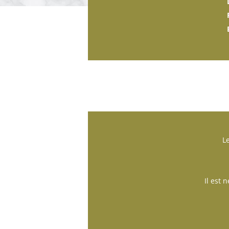
Le
Il est