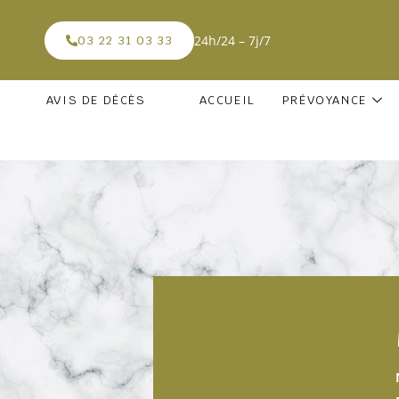
24h/24 – 7j/7
03 22 31 03 33
AVIS DE DÉCÈS
ACCUEIL
PRÉVOYANCE