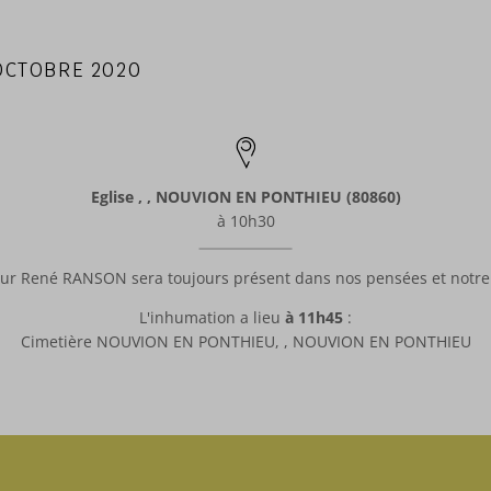
 OCTOBRE 2020
Eglise , , NOUVION EN PONTHIEU (80860)
à 10h30
ur René RANSON sera toujours présent dans nos pensées et notr
L'inhumation a lieu
à 11h45
:
Cimetière NOUVION EN PONTHIEU, , NOUVION EN PONTHIEU