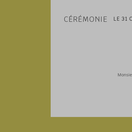
CÉRÉMONIE
LE 31
Monsie