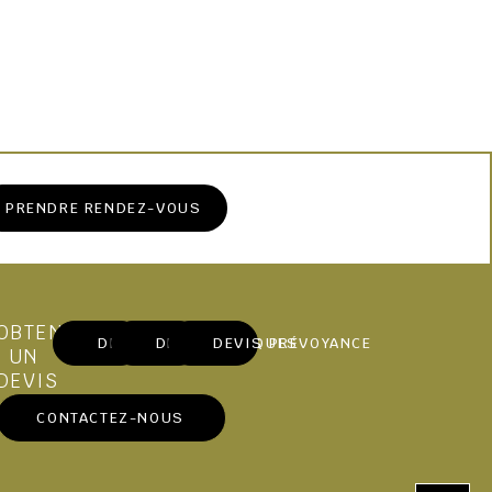
PRENDRE RENDEZ-VOUS
OBTENIR
DEVIS MARBRERIE
DEVIS OBSÈQUES
DEVIS PRÉVOYANCE
UN
DEVIS
CONTACTEZ-NOUS