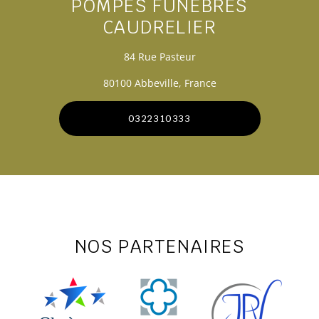
POMPES FUNÈBRES
CAUDRELIER
84 Rue Pasteur
80100 Abbeville, France
0322310333
NOS PARTENAIRES