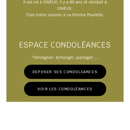
Il est né à ONEUX, il y a 89 ans et résidait à
ONEUX.
Tout notre soutien à sa femme Paulette.
ESPACE CONDOLÉANCES
Témoigner
, échanger, partager ...
DEPOSER SES CONDOLEANCES
VOIR LES CONDOLÉANCES