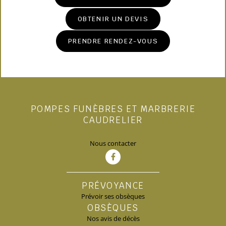
OBTENIR UN DEVIS
PRENDRE RENDEZ-VOUS
POMPES FUNÈBRES ET MARBRERIE
CAUDRELIER
Nous contacter
PRÉVOYANCE
Prévoir ses obsèques
OBSÈQUES
Nos avis de décès