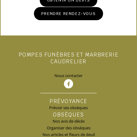
OBTENIR UN DEVIS
PRENDRE RENDEZ-VOUS
POMPES FUNÈBRES ET MARBRERIE
CAUDRELIER
Nous contacter
PRÉVOYANCE
Prévoir ses obsèques
OBSÈQUES
Nos avis de décès
Organiser des obsèques
Nos articles et fleurs de deuil