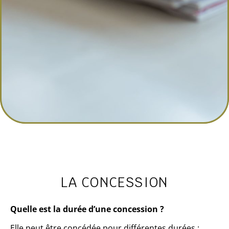
LA CONCESSION
Quelle est la durée d’une concession ?
Elle peut être concédée pour différentes durées :