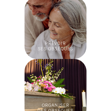
PRÉVOIR
SES OBSÈQUES
ORGANISER
DES OBSÈQUES