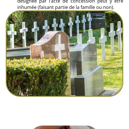
désignée par l’acte de concession peut y être
inhumée (faisant partie de la famille ou non).