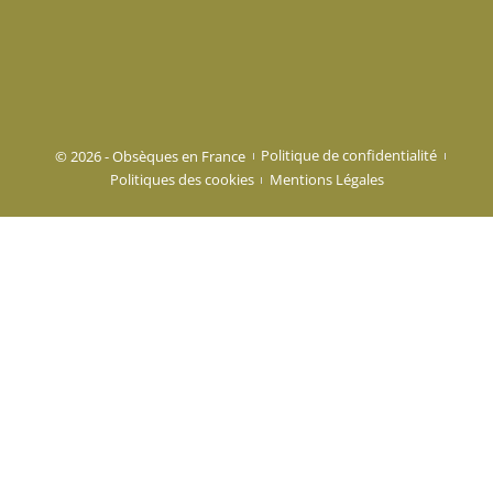
© 2026 - Obsèques en France
Politique de confidentialité
Politiques des cookies
Mentions Légales