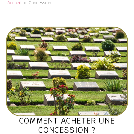
Accueil
»
Concession
COMMENT ACHETER UNE
CONCESSION ?